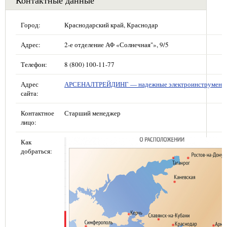
Город:
Краснодарский край, Краснодар
Адрес:
2-е отделение АФ «Солнечная"», 9/5
Телефон:
8 (800) 100-11-77
Адрес
АРСЕНАЛТРЕЙДИНГ — надежные электроинструмент
сайта:
Контактное
Старший менеджер
лицо:
Как
добраться: