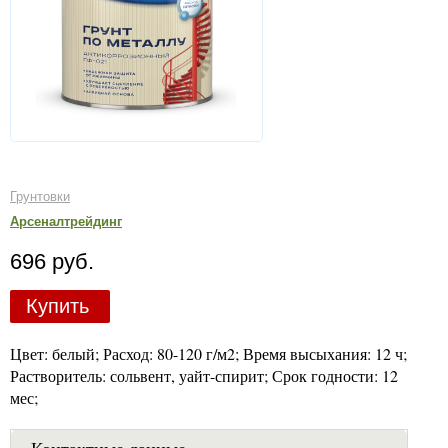
Грунтовки
Арсеналтрейдинг
696 руб.
Купить
Цвет: белый; Расход: 80-120 г/м2; Время высыхания: 12 ч;
Растворитель: сольвент, уайт-спирит; Срок годности: 12
мес;
Контактные данные