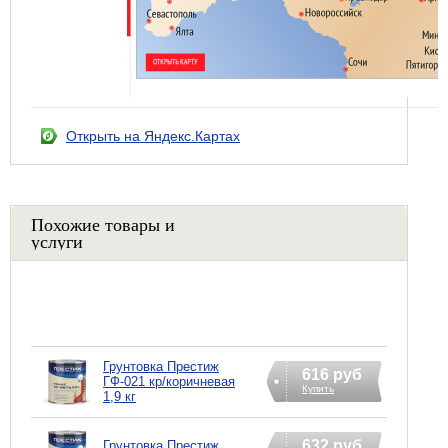
Открыть на Яндекс.Картах
Похожие товары и
услуги
Грунтовка Престиж
616 руб
ГФ-021 кр/коричневая
Купить
1,9 кг
632 руб
Грунтовка Престиж