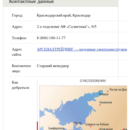
Контактные данные
Город:
Краснодарский край, Краснодар
Адрес:
2-е отделение АФ «Солнечная"», 9/5
Телефон:
8 (800) 100-11-77
Адрес
АРСЕНАЛТРЕЙДИНГ — надежные электроинструмент
сайта:
Контактное
Старший менеджер
лицо:
Как
добраться: