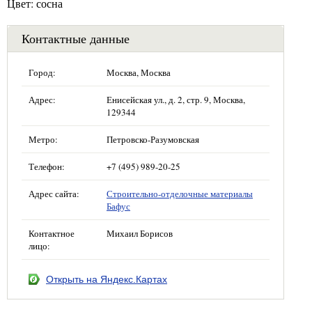
Цвет: сосна
Контактные данные
Город:
Москва, Москва
Адрес:
Енисейская ул., д. 2, стр. 9, Москва,
129344
Метро:
Петровско-Разумовская
Телефон:
+7 (495) 989-20-25
Адрес сайта:
Строительно-отделочные материалы
Бафус
Контактное
Михаил Борисов
лицо:
Открыть на Яндекс.Картах