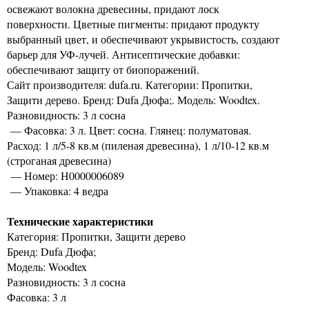
освежают волокна древесины, придают лоск
поверхности. Цветные пигменты: придают продукту
выбранный цвет, и обеспечивают укрывистость, создают
барьер для УФ-лучей. Антисептические добавки:
обеспечивают защиту от биопоражений.
Сайт производителя: dufa.ru. Категории: Пропитки,
Защити дерево. Бренд: Dufa Дюфа;. Модель: Woodtex.
Разновидность: 3 л сосна
— Фасовка: 3 л. Цвет: сосна. Глянец: полуматовая.
Расход: 1 л/5-8 кв.м (пиленая древесина), 1 л/10-12 кв.м
(строганая древесина)
— Номер: Н0000006089
— Упаковка: 4 ведра
Технические характеристики
Категория: Пропитки, Защити дерево
Бренд: Dufa Дюфа;
Модель: Woodtex
Разновидность: 3 л сосна
Фасовка: 3 л