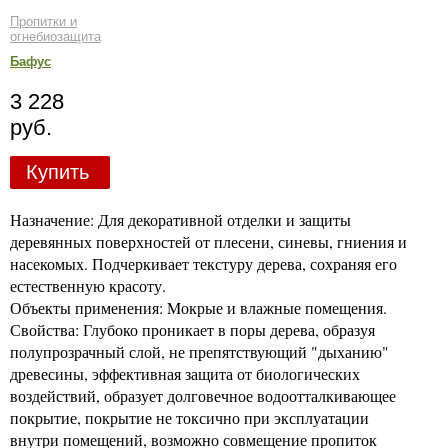
Пропитки и
огнебиозащита
Бафус
3 228
руб.
Купить
Назначение: Для декоративной отделки и защиты
деревянных поверхностей от плесени, синевы, гниения и
насекомых. Подчеркивает текстуру дерева, сохраняя его
естественную красоту.
Объекты применения: Mокрые и влажные помещения.
Свойства: Глубоко проникает в поры дерева, образуя
полупрозрачный слой, не препятствующий "дыханию"
древесины, эффективная защита от биологических
воздействий, образует долговечное водоотталкивающее
покрытие, покрытие не токсично при эксплуатации
внутри помещений, возможно совмещение пропиток