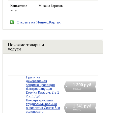
Контактное
Михаил Борисов
лицо:
Открыть на Яндекс.Картах
Похожие товары и
услуги
Пропитка
декоративная
1 290 руб
защитно красящая
быстросохнущая
Купить
Drevika Классик 2 в 1
2.7 л дуб
Консервирующий
трудновымываемый
1 341 руб
антисептик Сенеж 5 кг
Купить
зеленовато