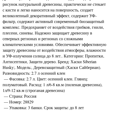
рисунок натуральной древесины, практически не стекает
с кисти и легко наносится на поверхность, создает
великолепный декоративный эффект, содержит УФ-
фильтр, содержит активный современный биозащитный
комплекс. Предохраняет от воздействия грибков, гнили,
плесени, синевы. Надежно защищает древесину в
северных регионах и регионах со сложными
климатическими условиями. Обеспечивает эффективную
защиту древесины от воздействия атмосферы, влажности
и УФ-излучения солнца до 8 лет.. Категории: Пропитки,
Антисептики, Защити дерево. Бренд: Хаски Siberian
Husky;. Модель:, Деревозащитный (Хаски Сайбериан).
Разновидность: 2.7 л осенний клен
— Фасовка: 2.7 л. Цвет: осенний клен. Глянец:
полуматовый. Расход: 1 л/6-8 кв.м (пиленая древесина),
1л/9-12 кв.м (строганая древесина)
— Страна: Россия
— Номер: 28829
— Упаковка: 3 банки. Срок защиты: до 8 лет