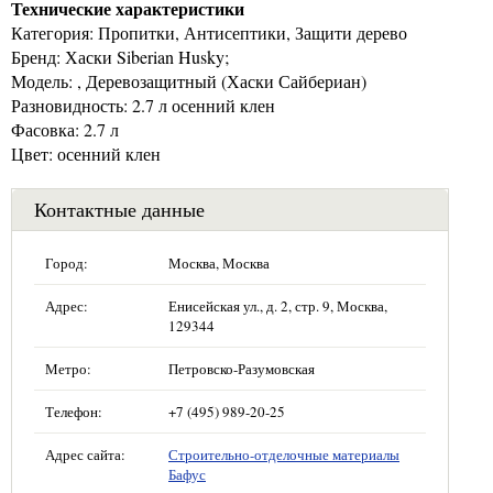
Технические характеристики
Категория: Пропитки, Антисептики, Защити дерево
Бренд: Хаски Siberian Husky;
Модель: , Деревозащитный (Хаски Сайбериан)
Разновидность: 2.7 л осенний клен
Фасовка: 2.7 л
Цвет: осенний клен
Контактные данные
Город:
Москва, Москва
Адрес:
Енисейская ул., д. 2, стр. 9, Москва,
129344
Метро:
Петровско-Разумовская
Телефон:
+7 (495) 989-20-25
Адрес сайта:
Строительно-отделочные материалы
Бафус