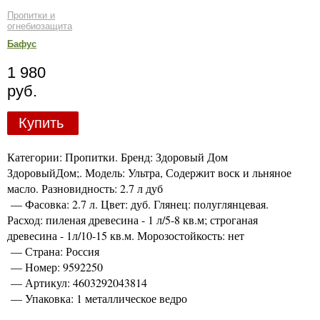
Пропитки и
огнебиозащита
Бафус
1 980
руб.
Купить
Категории: Пропитки. Бренд: Здоровый Дом
ЗдоровыйДом;. Модель: Ультра, Содержит воск и льняное
масло. Разновидность: 2.7 л дуб
— Фасовка: 2.7 л. Цвет: дуб. Глянец: полуглянцевая.
Расход: пиленая древесина - 1 л/5-8 кв.м; строганая
древесина - 1л/10-15 кв.м. Морозостойкость: нет
— Страна: Россия
— Номер: 9592250
— Артикул: 4603292043814
— Упаковка: 1 металлическое ведро