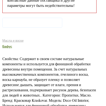
контактные данные поставщика и другие
параметры могут быть недействительны!
Масла и воски
Бафус
Свойства: Содержит в своем составе натуральные
компоненты и используется для финишной обработки
древесины внутри помещения. За счет натуральных
высококачественных компонентов, пчелиного воска,
воска карнауба, не образует пленку и позволяет
древесине дышать, защищает от влаги, прения и
растрескивания, подчеркивает рисунок дерева, безопасен
для людей и животных.. Категории: Пропитки, Масло.
Бренд: Красковар Kraskovar. Модель: Deco Oil Interior,
Используется для финишной обработки древесины