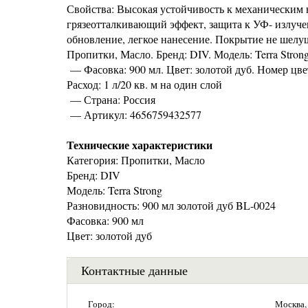
Свойства: Высокая устойчивость к механическим н
грязеотталкивающий эффект, защита к УФ- излучен
обновление, легкое нанесение. Покрытие не шелуш
Пропитки, Масло. Бренд: DIV. Модель: Terra Stron
— Фасовка: 900 мл. Цвет: золотой дуб. Номер цве
Расход: 1 л/20 кв. м на один слой
— Страна: Россия
— Артикул: 4656759432577
Технические характеристики
Категория: Пропитки, Масло
Бренд: DIV
Модель: Terra Strong
Разновидность: 900 мл золотой дуб BL-0024
Фасовка: 900 мл
Цвет: золотой дуб
Контактные данные
Город:
Москва,