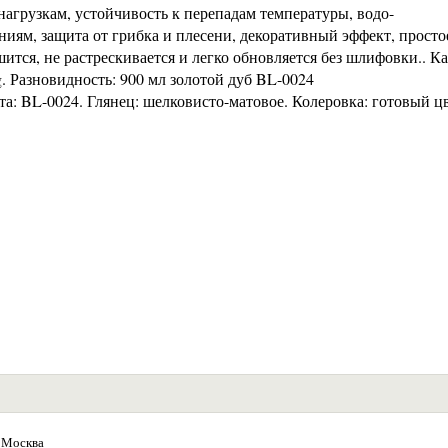
агрузкам, устойчивость к перепадам температуры, водо-
иям, защита от грибка и плесени, декоративный эффект, просто
ится, не растрескивается и легко обновляется без шлифовки.. К
g. Разновидность: 900 мл золотой дуб BL-0024
та: BL-0024. Глянец: шелковисто-матовое. Колеровка: готовый цв
 Москва