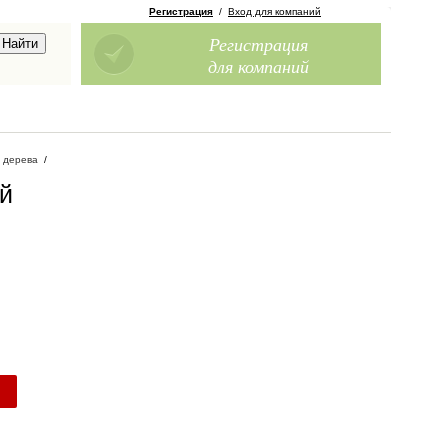
Регистрация
/
Вход для компаний
Регистрация
для компаний
 дерева
/
ой