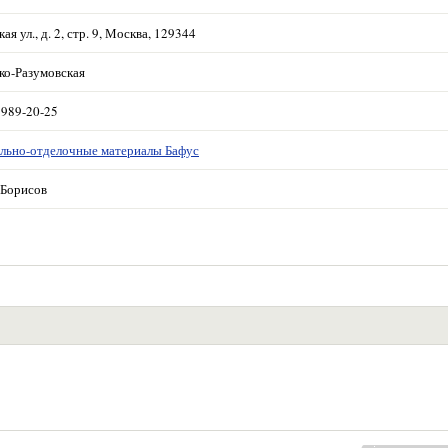
ая ул., д. 2, стр. 9, Москва, 129344
ко-Разумовская
 989-20-25
льно-отделочные материалы Бафус
Борисов