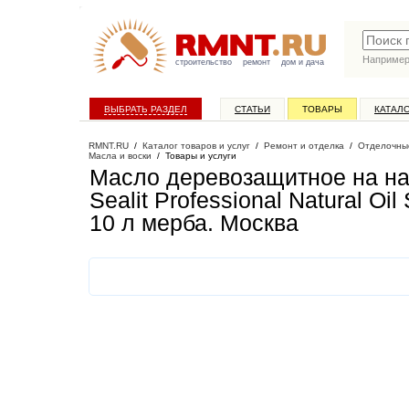
Наприме
строительство
ремонт
дом и дача
ВЫБРАТЬ РАЗДЕЛ
СТАТЬИ
ТОВАРЫ
КАТАЛ
RMNT.RU
/
Каталог товаров и услуг
/
Ремонт и отделка
/
Отделочны
Масла и воски
/
Товары и услуги
Масло деревозащитное на нат
Sealit Professional Natural Oil
10 л мерба
. Москва