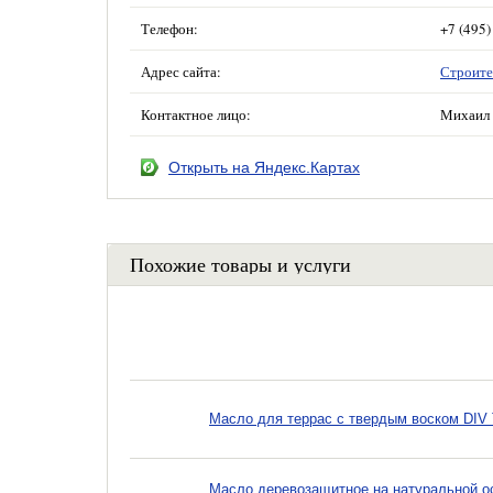
Телефон:
+7 (495)
Адрес сайта:
Строите
Контактное лицо:
Михаил 
Открыть на Яндекс.Картах
Похожие товары и услуги
Масло для террас с твердым воском DIV T
Масло деревозащитное на натуральной осно