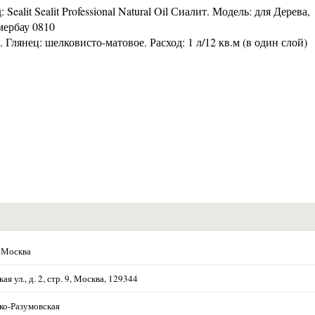
alit Sealit Professional Natural Oil Сиалит. Модель: для Дерева,
мербау 0810
 Глянец: шелковисто-матовое. Расход: 1 л/12 кв.м (в один слой)
 Москва
ая ул., д. 2, стр. 9, Москва, 129344
ко-Разумовская