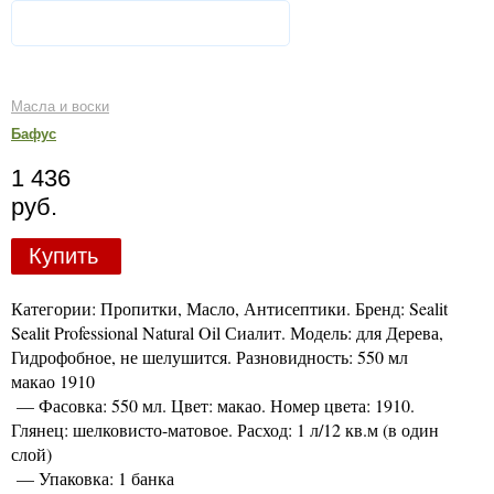
Масла и воски
Бафус
1 436
руб.
Купить
Категории: Пропитки, Масло, Антисептики. Бренд: Sealit
Sealit Professional Natural Oil Сиалит. Модель: для Дерева,
Гидрофобное, не шелушится. Разновидность: 550 мл
макао 1910
— Фасовка: 550 мл. Цвет: макао. Номер цвета: 1910.
Глянец: шелковисто-матовое. Расход: 1 л/12 кв.м (в один
слой)
— Упаковка: 1 банка