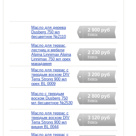
Масло для дерева
2 900 руб
Dusberg 750 мл
Купить
бесцветное №2110
Масло для террас,
лестниц и мебели
2 230 руб
Alpina Linnimax Alpina
Купить
Linnimax 750 мл орех
макадамия
Масло для террас с
3 200 руб
твердым воском DIV
Terra Strong 900 мл
Купить
орех BL 0009
Масло с твердым
2 800 руб
воском Dusberg 750
Купить
мл бесцветное №2530
Масло для террас с
3 120 руб
твердым воском DIV
Terra Strong 900 мл
Купить
вишня BL 0044
Масло для террас с