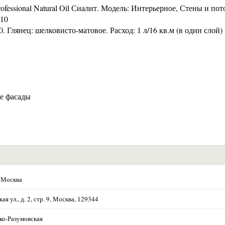
rofessional Natural Oil Сиалит. Модель: Интерьерное, Стены и пот
010
 Глянец: шелковисто-матовое. Расход: 1 л/16 кв.м (в один слой)
е фасады
 Москва
ая ул., д. 2, стр. 9, Москва, 129344
ко-Разумовская