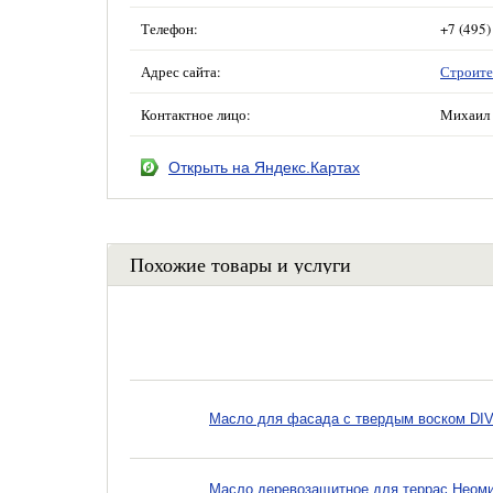
Телефон:
+7 (495)
Адрес сайта:
Строите
Контактное лицо:
Михаил 
Открыть на Яндекс.Картах
Похожие товары и услуги
Масло для фасада с твердым воском DIV 
Масло деревозащитное для террас Неоми