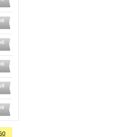
уб
уб
уб
уб
уб
60