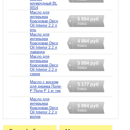
изумрудный BL
0014
Масло для
интерьера
5 894 руб
Красковар Deco
Купить
Oil Interior 2.2 л
ель
Масло для
интерьера
4 864 руб
Красковар Deco
Купить
Oil Interior 2.2 л
лаванда
Масло для
интерьера
5 894 руб
Красковар Deco
Купить
Oil Interior 2.2 л
серое
Масло с воском
5 177 руб
для дерева Поли-
Купить
Р Поли Р 1 кг тик
Масло для
интерьера
5 894 руб
Красковар Deco
Купить
Oil Interior 2.2 л
волна