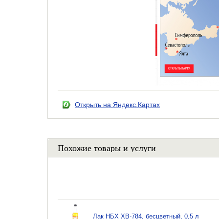
Открыть на Яндекс.Картах
Похожие товары и услуги
Лак НБХ ХВ-784, бесцветный, 0,5 л