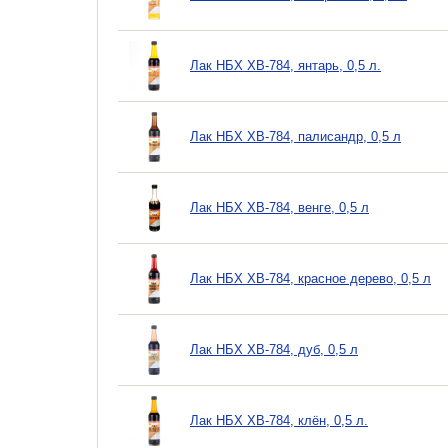
Лак НБХ ХВ-784, янтарь, 0,5 л.
Лак НБХ ХВ-784, палисандр, 0,5 л
Лак НБХ ХВ-784, венге, 0,5 л
Лак НБХ ХВ-784, красное дерево, 0,5 л
Лак НБХ ХВ-784, дуб, 0,5 л
Лак НБХ ХВ-784, клён, 0,5 л.