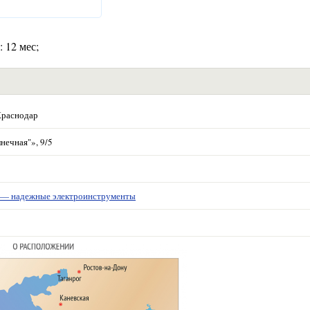
 12 мес;
Краснодар
нечная"», 9/5
 надежные электроинструменты