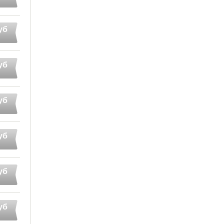
уб
уб
уб
уб
уб
уб