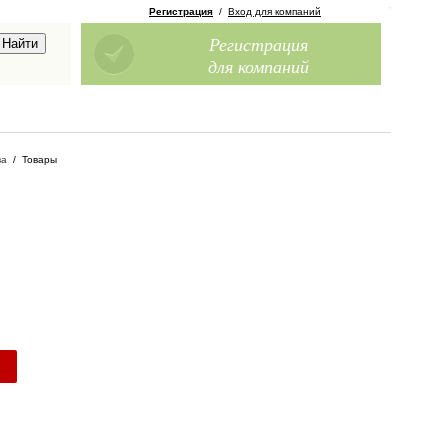
Регистрация
/
Вход для компаний
Регистрация
для компаний
ва
/
Товары