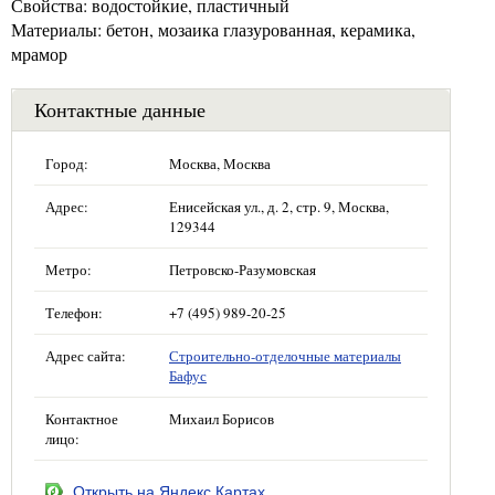
Свойства: водостойкие, пластичный
Материалы: бетон, мозаика глазурованная, керамика,
мрамор
Контактные данные
Город:
Москва, Москва
Адрес:
Енисейская ул., д. 2, стр. 9, Москва,
129344
Метро:
Петровско-Разумовская
Телефон:
+7 (495) 989-20-25
Адрес сайта:
Строительно-отделочные материалы
Бафус
Контактное
Михаил Борисов
лицо:
Открыть на Яндекс.Картах