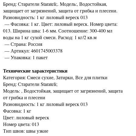
Бренд: Старатели Starateli;. Модель:, Водостойкая,
защищает от загрязнений, защита от грибка и плесени.
Разновидность: 1 кг лиловый вереск 013
— Фасовка: 1 кг. Цвет: лиловый вереск. Номер цвета:
013. Ширина шва: 1-6 мм. Соотношение: 300-400 мл
воды на 1 кг сухой смеси. Расход: 1 кг/2 кв.м
— Страна: Россия
— Артикул: 4601745003378
— Упаковка: 1 пакет
Технические характеристики
Категория: Смеси сухие, Затирки, Все для плитки
Бренд: Старатели Starateli;
Модель: , Водостойкая, защищает от загрязнений, защита
от грибка и плесени
Разновидность: 1 кг лиловый вереск 013
Фасовка: 1 кг
Цвет: лиловый вереск
Номер цвета: 013
Тип швов: швы узкие