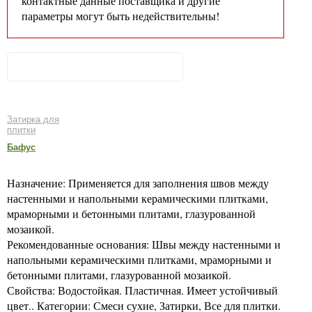
контактные данные поставщика и другие
параметры могут быть недействительны!
Затирка для
плитки
Бафус
Назначение: Применяется для заполнения швов между
настенными и напольными керамическими плитками,
мраморными и бетонными плитами, глазурованной
мозаикой.
Рекомендованные основания: Швы между настенными и
напольными керамическими плитками, мраморными и
бетонными плитами, глазурованной мозаикой.
Свойства: Водостойкая. Пластичная. Имеет устойчивый
цвет.. Категории: Смеси сухие, Затирки, Все для плитки.