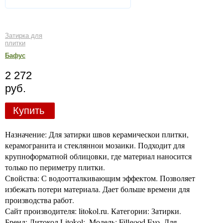
Затирка для
плитки
Бафус
2 272
руб.
Купить
Назначение: Для затирки швов керамическои плитки,
керамогранита и стекляннои мозаики. Подходит для
крупноформатной облицовки, где материал наносится
только по периметру плитки.
Свойства: С водоотталкивающим эффектом. Позволяет
избежать потери материала. Дает больше времени для
производства работ.
Сайт производителя: litokol.ru. Категории: Затирки.
Бренд: Литокол Litokol;. Модель: Fillgood Evo, Для