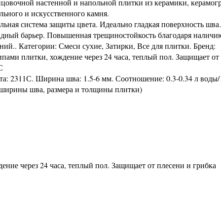
ицовочной настенной и напольной плитки из керамики, керамогр
льного и искусственного камня.
льная система защиты цвета. Идеально гладкая поверхность шва.
дный барьер. Повышенная трещиностойкость благодаря наличи
ий.. Категории: Смеси сухие, Затирки, Все для плитки. Бренд:
 типами плитки, хождение через 24 часа, теплый пол. Защищает от
С
а: 2311С. Ширина шва: 1.5-6 мм. Соотношение: 0.3-0.34 л воды/
от ширины шва, размера и толщины плитки)
ение через 24 часа, теплый пол. Защищает от плесени и грибка