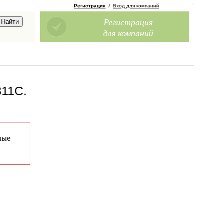
Регистрация
/
Вход для компаний
Регистрация
для компаний
311С
.
ные