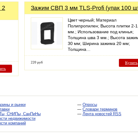
 2
Зажим СВП 3 мм TLS-Profi (упак 100 ш
Цвет черный; Материал
Полипропилен; Высота плитки 2-1
мм.; Использование под клинья;
Толщина шва 3 мм.; Высота зажи
30 мм; Ширина зажима 20 мм;
Толщина…
220 руб
Купить
ить
азины и рынки
—
Опросы
тавки
—
Словари терминов
Ты, СНИПы, СанПиНы
—
Лента новостей RSS
ости недвижимости
ости компаний