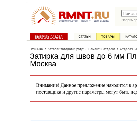
Наприме
строительство
ремонт
дом и дача
ВЫБРАТЬ РАЗДЕЛ
СТАТЬИ
ТОВАРЫ
КАТАЛ
RMNT.RU
/
Каталог товаров и услуг
/
Ремонт и отделка
/
Отделочны
Затирка для швов до 6 мм Пл
Москва
Внимание! Данное предложение находится в ар
поставщика и другие параметры могут быть не