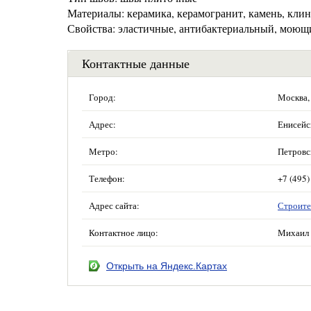
Материалы: керамика, керамогранит, камень, клин
Свойства: эластичные, антибактериальный, моющи
Контактные данные
Город:
Москва,
Адрес:
Енисейск
Метро:
Петровс
Телефон:
+7 (495)
Адрес сайта:
Строите
Контактное лицо:
Михаил 
Открыть на Яндекс.Картах