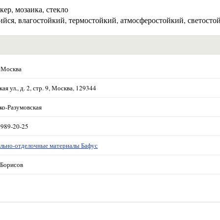
кер, мозаика, стекло
йся, влагостойкий, термостойкий, атмосферостойкий, светосто
 Москва
ая ул., д. 2, стр. 9, Москва, 129344
ко-Разумовская
 989-20-25
льно-отделочные материалы Бафус
Борисов