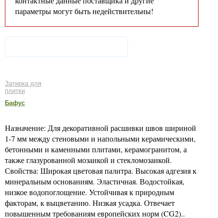
контактные данные поставщика и другие
параметры могут быть недействительны!
Затирка для
плитки
Бафус
Назначение: Для декоративной расшивки швов шириной
1-7 мм между стеновыми и напольными керамическими,
бетонными и каменными плитами, керамогранитом, а
также глазурованной мозаикой и стекломозаикой.
Свойства: Широкая цветовая палитра. Высокая адгезия к
минеральным основаниям. Эластичная. Водостойкая,
низкое водопоглощение. Устойчивая к природным
факторам, к выцветанию. Низкая усадка. Отвечает
повышенным требованиям европейских норм (CG2)..