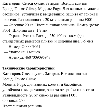
Категории: Смеси сухие, Затирки, Все для плитки.
Бренд: Глимс Glims;. Модель: Fuga, Для ванных комнат и
бассейнов, устойчива к выцветанию, защита от грибка и
плесени. Разновидность: 20 кг снежная равнина F001
— Фасовка: 20 кг. Цвет: снежная равнина. Номер цвета:
F001. Ширина шва: 1-7 мм
— Страна: Россия. Расход: 250-400 г/1 кв.м (для
стандартных размеров плитки и ширины шва 3-5 мм)
— Номер: О00007061
— Упаковка: 1 мешок
— Артикул: 4607009095943
Технические характеристики
Категория: Смеси сухие, Затирки, Все для плитки
Бренд: Глимс Glims;
Модель: Fuga, Для ванных комнат и бассейнов,
устойчива к выцветанию, защита от грибка и плесени
Разновидность: 20 кг снежная равнина F001
Фасовка: 20 кг
Цвет: снежная равнина