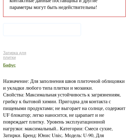
контактные данные поставщика и другие
параметры могут быть недействительны!
Затирка для
плитки
Бафус
Назначение: Для заполнения швов плиточной облицовки
и укладки любого типа плитки и мозаики.
Свойства: Максимальная устойчивость к загрязнениям,
грибку к бытовой химии. Пригодна для контакта с
пищевыми продуктами; не выгорает на солнце, содержит
UF блокатор; легко наносится, не царапает и не
повреждает плитку. Уровень эксплуатационной
нагрузки: максимальный.. Категории: Смеси сухие,
Затирки. Бренд: Юнис Unis;. Модель: U-90, Для