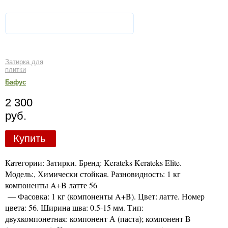
Затирка для
плитки
Бафус
2 300
руб.
Купить
Категории: Затирки. Бренд: Kerateks Kerateks Elite.
Модель:, Химически стойкая. Разновидность: 1 кг
компоненты A+B латте 56
— Фасовка: 1 кг (компоненты A+B). Цвет: латте. Номер
цвета: 56. Ширина шва: 0.5-15 мм. Тип:
двухкомпонетная: компонент А (паста); компонент B