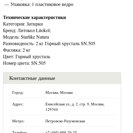
— Упаковка: 1 пластиковое ведро
Технические характеристики
Категория: Затирки
Бренд: Литокол Litokol;
Модель: Starlike Natura
Разновидность: 2 кг Горный хрусталь SN.505
Фасовка: 2 кг
Цвет: Горный хрусталь
Номер цвета: SN.505
Контактные данные
Город:
Москва, Москва
Адрес:
Енисейская ул., д. 2, стр. 9, Москва,
129344
Метро:
Петровско-Разумовская
Телефон:
+7 (495) 989-20-25