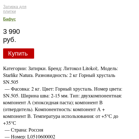
Затирка для
плитки
Бафус
3 990
руб.
Купить
Категории: Затирки. Бренд: Литокол Litokol;. Модель:
Starlike Natura. Разновидность: 2 кг Горный хрусталь
SN.505
— Фасовка: 2 кг. Цвет: Горный хрусталь. Номер цвета:
SN.505. Ширина шва: 2-15 мм. Тип: двухкомпонентная:
компонент А (эпоксидная паста); компонент В
(отвердитель). Компонентность: компонент А +
компонент В. Температура использования: от +5°С до
+35°С
— Страна: Россия
— Номер: L0510600002