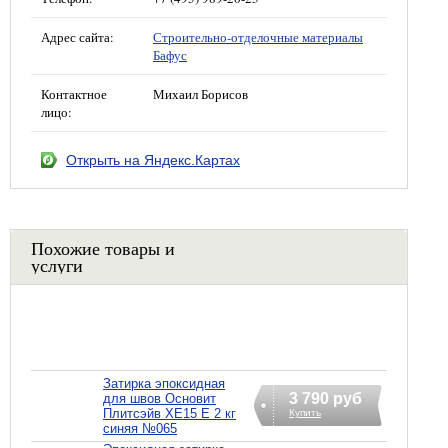
Адрес сайта:
Строительно-отделочные материалы
Бафус
Контактное
Михаил Борисов
лицо:
Открыть на Яндекс.Картах
Похожие товары и
услуги
Затирка эпоксидная
3 790 руб
для швов Основит
Плитсэйв XE15 Е 2 кг
Купить
синяя №065