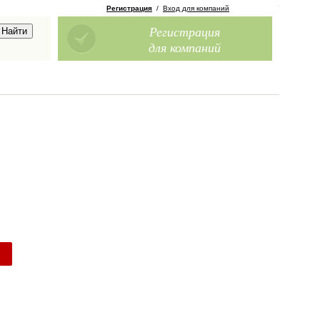
Регистрация
/
Вход для компаний
Регистрация
для компаний