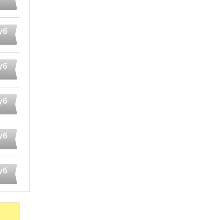
уб
уб
уб
уб
уб