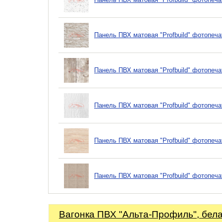
Панель ПВХ матовая "Profbuild" фотопеча
Панель ПВХ матовая "Profbuild" фотопеч
Панель ПВХ матовая "Profbuild" фотопеча
Панель ПВХ матовая "Profbuild" фотопеча
Панель ПВХ матовая "Profbuild" фотопеча
Вагонка ПВХ "Альта-Профиль", бел