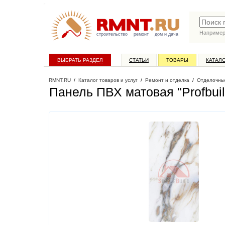
Наприме
строительство
ремонт
дом и дача
ВЫБРАТЬ РАЗДЕЛ
СТАТЬИ
ТОВАРЫ
КАТАЛ
RMNT.RU
/
Каталог товаров и услуг
/
Ремонт и отделка
/
Отделочны
Панель ПВХ матовая "Profbui