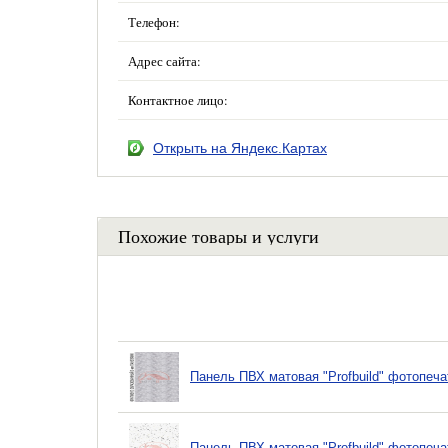
Телефон:
Адрес сайта:
Контактное лицо:
Открыть на Яндекс.Картах
Похожие товары и услуги
Панель ПВХ матовая "Profbuild" фотопеча
Панель ПВХ матовая "Profbuild" фотопеча