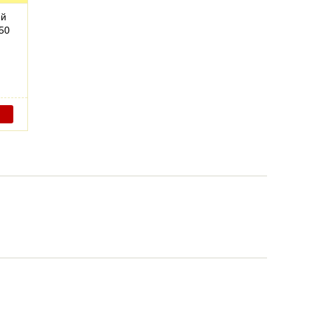
ей
50