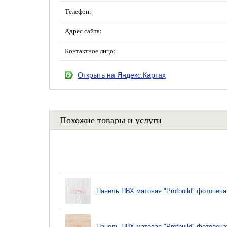
Телефон:
Адрес сайта:
Контактное лицо:
Открыть на Яндекс.Картах
Похожие товары и услуги
Панель ПВХ матовая "Profbuild" фотопеча
Панель ПВХ матовая "Profbuild" фотопеча