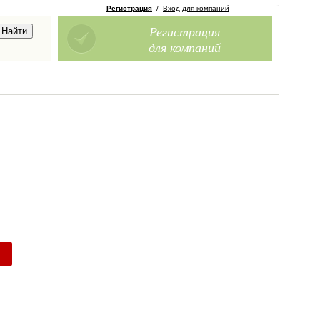
Регистрация
/
Вход для компаний
Регистрация
для компаний