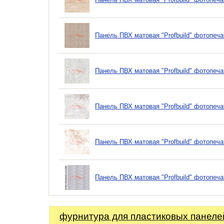
Панель ПВХ матовая "Profbuild" фотопеча
Панель ПВХ матовая "Profbuild" фотопеч
Панель ПВХ матовая "Profbuild" фотопеча
Панель ПВХ матовая "Profbuild" фотопеча
Панель ПВХ матовая "Profbuild" фотопеча
фурнитура для пластиковых панеле