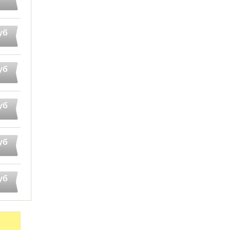
уб
уб
уб
уб
уб