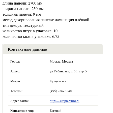
длина панели: 2700 мм
ширина панели: 250 мм
толщина панели: 9 мм
метод декорирования панели: ламинация плёнкой
тип декора: текстурный
количество штук в упаковке: 10
количество кв.м в упаковке: 6,75
Контактные данные
Город:
Москва, Москва
Адрес:
ул. Рябиновая, д. 55, стр. 5
Метро:
Кунцевская
Телефон:
(495) 286-70-40
Адрес сайта:
https://simplebuild.ru
Контактное лицо:
Евгений