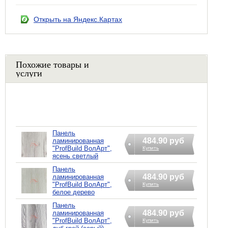
Открыть на Яндекс.Картах
Похожие товары и
услуги
Панель
484.90 руб
ламинированная
"ProfBuild ВолАрт",
Купить
ясень светлый
Панель
484.90 руб
ламинированная
"ProfBuild ВолАрт",
Купить
белое дерево
Панель
484.90 руб
ламинированная
"ProfBuild ВолАрт",
Купить