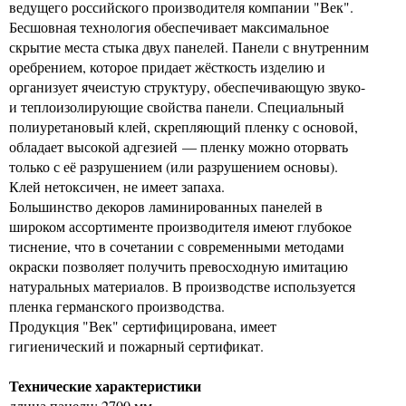
ведущего российского производителя компании "Век".
Бесшовная технология обеспечивает максимальное
скрытие места стыка двух панелей. Панели с внутренним
оребрением, которое придает жёсткость изделию и
организует ячеистую структуру, обеспечивающую звуко-
и теплоизолирующие свойства панели. Специальный
полиуретановый клей, скрепляющий пленку с основой,
обладает высокой адгезией — пленку можно оторвать
только с её разрушением (или разрушением основы).
Клей нетоксичен, не имеет запаха.
Большинство декоров ламинированных панелей в
широком ассортименте производителя имеют глубокое
тиснение, что в сочетании с современными методами
окраски позволяет получить превосходную имитацию
натуральных материалов. В производстве используется
пленка германского производства.
Продукция "Век" сертифицирована, имеет
гигиенический и пожарный сертификат.
Технические характеристики
длина панели: 2700 мм