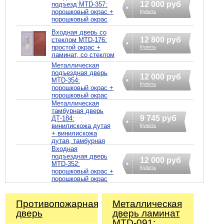
12 000 руб
подъезд MTD-357:
порошковый окрас +
Купить
порошковый окрас
Входная дверь со
12 800 руб
стеклом MTD-176:
простой окрас +
Купить
ламинат, со стеклом
Металлическая
подъездная дверь
12 000 руб
MTD-354:
Купить
порошковый окрас +
порошковый окрас
Металлическая
тамбурная дверь
9 745 руб
ДТ-184:
винилискожа дутая
Купить
+ винилискожа
дутая, тамбурная
Входная
подъездная дверь
12 000 руб
MTD-352:
Купить
порошковый окрас +
порошковый окрас
Противопожарная
Металлическая
дверь
дверь ламинат
MTD-091: