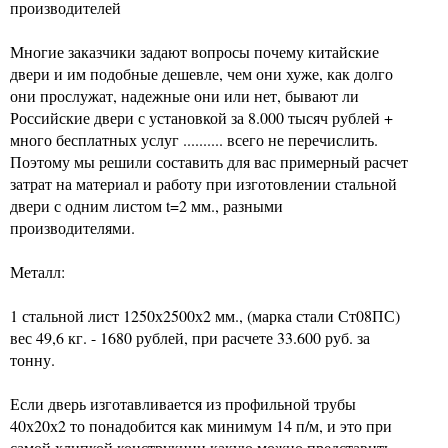
производителей
Многие заказчики задают вопросы почему китайские
двери и им подобные дешевле, чем они хуже, как долго
они прослужат, надежные они или нет, бывают ли
Российские двери с установкой за 8.000 тысяч рублей +
много бесплатных услуг .......... всего не перечислить.
Поэтому мы решили составить для вас примерный расчет
затрат на материал и работу при изготовлении стальной
двери с одним листом t=2 мм., разными
производителями.
Металл:
1 стальной лист 1250х2500х2 мм., (марка стали Ст08ПС)
вес 49,6 кг. - 1680 рублей, при расчете 33.600 руб. за
тонну.
Если дверь изготавливается из профильной трубы
40х20х2 то понадобится как минимум 14 п/м, и это при
самой хлипкой конструкции какую можно представить -