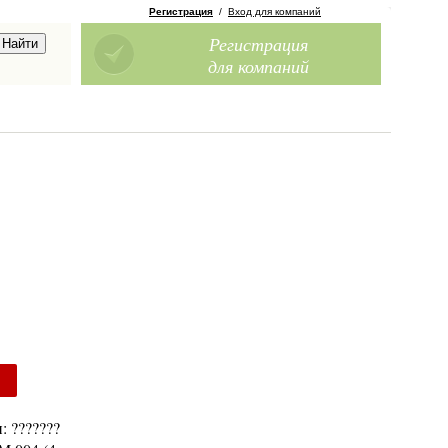
Регистрация
/
Вход для компаний
Регистрация
для компаний
: ???????