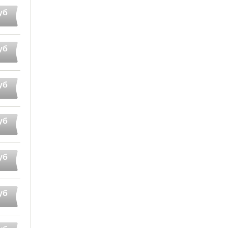
уб
уб
уб
уб
уб
уб