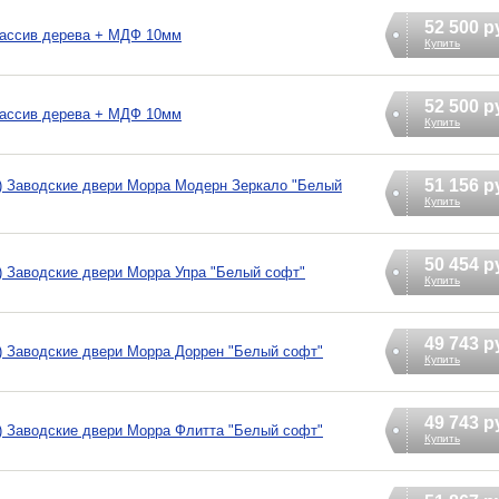
52 500 р
массив дерева + МДФ 10мм
Купить
52 500 р
массив дерева + МДФ 10мм
Купить
51 156 р
я) Заводские двери Морра Модерн Зеркало "Белый
Купить
50 454 р
) Заводские двери Морра Упра "Белый софт"
Купить
49 743 р
) Заводские двери Морра Доррен "Белый софт"
Купить
49 743 р
) Заводские двери Морра Флитта "Белый софт"
Купить