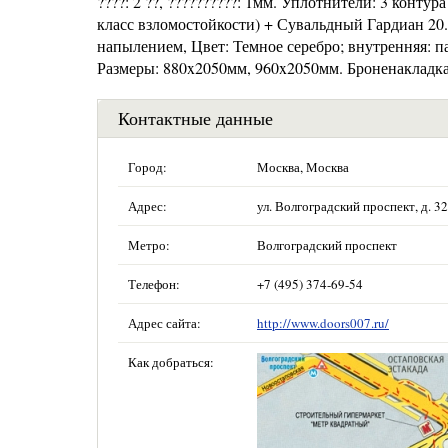
????: 2 ??, ??????????: 1мм. Уплотнители: 3 конт
класс взломостойкости) + Сувальдный Гардиан 20.
напылением, Цвет: Темное серебро; внутренняя: 
Размеры: 880x2050мм, 960x2050мм. Броненакладка
Контактные данные
Город:
Москва, Москва
Адрес:
ул. Волгоградский проспект, д. 32,
Метро:
Волгоградский проспект
Телефон:
+7 (495) 374-69-54
Адрес сайта:
http://www.doors007.ru/
Как добраться: