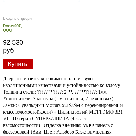
Входные двери
Doors007,
ООО
92 530
руб.
Купить
Дверь отличается высокими тепло- и звуко-
изоляционными качествами и устойчивостью ко взлому.
Толщина стали: ??????? ????: 2 ??, ??????????: 1мм.
Уплотнители: 3 контура (1 магнитный, 2 резиновых).
Замки: Сувальдный Mottura 52J535M с перекодировкой (4
класс взломостойкости) + Цилиндровый МЕТТЭМ® ЗВ1
701.0.0 серии СУПЕРЗАЩИТА (4 класс
взломостойкости) . Отделка внешняя: МДФ панель с
фрезеровкой 16мм, Цвет: Альберо Блэк; внутренняя: