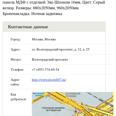
панель МДФ с отделкой Эко Шпоном 16мм, Цвет: Серый
велюр. Размеры: 880x2050мм, 960x2050мм.
Броненакладка. Ночная задвижка
Контактные данные
Город:
Москва, Москва
Адрес:
ул. Волгоградский проспект, д. 32, к. 25
Метро:
Волгоградский проспект
Телефон:
+7 (495) 374-69-54
Адрес
http://www.doors007.ru/
сайта:
Как
добраться: