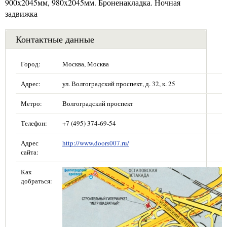
900x2045мм, 980x2045мм. Броненакладка. Ночная
задвижка
Контактные данные
Город:
Москва, Москва
Адрес:
ул. Волгоградский проспект, д. 32, к. 25
Метро:
Волгоградский проспект
Телефон:
+7 (495) 374-69-54
Адрес
http://www.doors007.ru/
сайта:
Как
добраться: