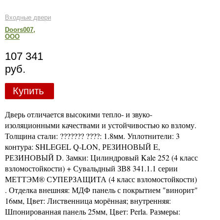
Входные двери
Doors007,
ООО
107 341
руб.
Купить
Дверь отличается высокими тепло- и звуко-
изоляционными качествами и устойчивостью ко взлому.
Толщина стали: ??????? ????: 1.8мм. Уплотнители: 3
контура: SHLEGEL Q-LON, РЕЗИНОВЫЙ E,
РЕЗИНОВЫЙ D. Замки: Цилиндровый Kale 252 (4 класс
взломостойкости) + Сувальдный ЗВ8 341.1.1 серии
МЕТТЭМ® СУПЕРЗАЩИТА (4 класс взломостойкости)
. Отделка внешняя: МДФ панель с покрытием "винорит"
16мм, Цвет: Лиственница морённая; внутренняя:
Шпонированная панель 25мм, Цвет: Perla. Размеры: