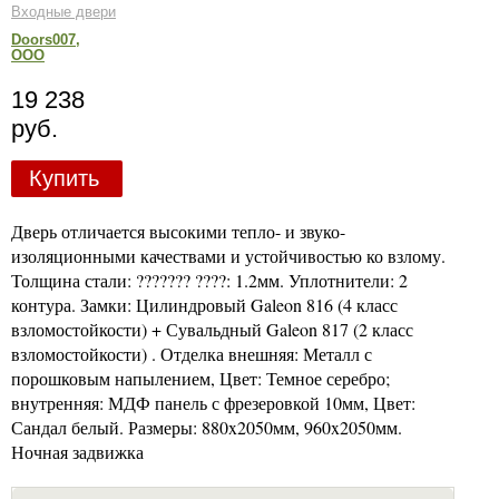
Входные двери
Doors007,
ООО
19 238
руб.
Купить
Дверь отличается высокими тепло- и звуко-
изоляционными качествами и устойчивостью ко взлому.
Толщина стали: ??????? ????: 1.2мм. Уплотнители: 2
контура. Замки: Цилиндровый Galeon 816 (4 класс
взломостойкости) + Сувальдный Galeon 817 (2 класс
взломостойкости) . Отделка внешняя: Металл с
порошковым напылением, Цвет: Темное серебро;
внутренняя: МДФ панель с фрезеровкой 10мм, Цвет:
Сандал белый. Размеры: 880x2050мм, 960x2050мм.
Ночная задвижка