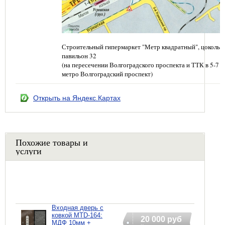
Строительный гипермаркет "Метр квадратный", цокольн
павильон 32
(на пересечении Волгоградского проспекта и ТТК в 5-7 
метро Волгоградский проспект)
Открыть на Яндекс.Картах
Похожие товары и
услуги
Входная дверь с
ковкой MTD-164:
20 000 руб
МДФ 10мм +