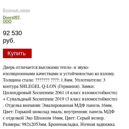
Входные двери
Doors007,
ООО
92 530
руб.
Купить
Дверь отличается высокими тепло- и звуко-
изоляционными качествами и устойчивостью ко взлому.
Толщина стали: ??????? ????: 1.8мм. Уплотнители: 3
контура SHLEGEL Q-LON (Германия). Замки:
Цилиндровый Securemme 2061 (4 класс взломостойкости)
+ Сувальдный Securemme 2019 (3 класс взломостойкости)
. Отделка внешняя: Эмалированная МДФ панель 16мм,
Цвет: Горький шоколад эмаль; внутренняя: панель МДФ
с отделкой Эко Шпоном 16мм, Цвет: Серый велюр.
Размеры: 982x2053мм. Броненакладка. Ночная задвижка