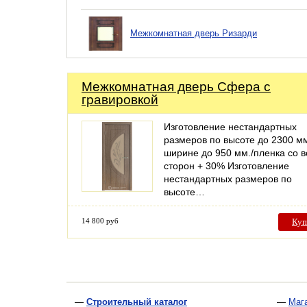
Межкомнатная дверь Ризарди
Межкомнатная дверь Сфера с
гравировкой
Изготовление нестандартных
размеров по высоте до 2300 мм
ширине до 950 мм./пленка со в
сторон + 30% Изготовление
нестандартных размеров по
высоте…
14 800 руб
Куп
—
Строительный каталог
—
Маг