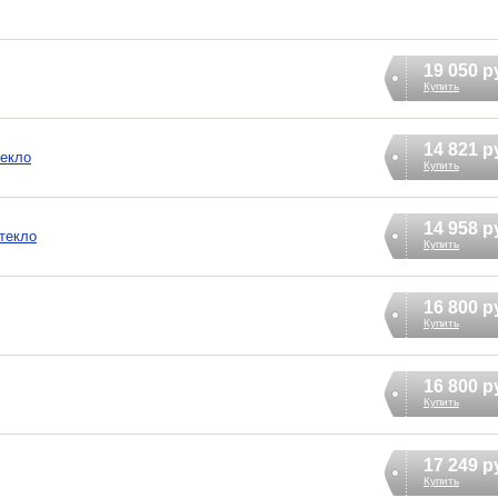
19 050 р
Купить
14 821 р
текло
Купить
14 958 р
текло
Купить
16 800 р
Купить
16 800 р
Купить
17 249 р
Купить