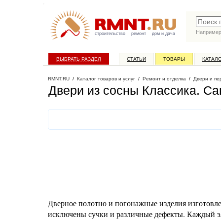
Наприме
строительство
ремонт
дом и дача
ВЫБРАТЬ РАЗДЕЛ
СТАТЬИ
ТОВАРЫ
КАТАЛ
RMNT.RU
/
Каталог товаров и услуг
/
Ремонт и отделка
/
Двери и пе
Двери из сосны Классика
. Са
Дверное полотно и погонажные изделия изготовле
исключены сучки и различные дефекты. Каждый э