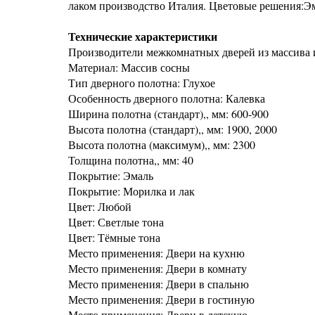
лаком производство Италия. Цветовые решения:Эмаль
Технические характеристики
Производители межкомнатных дверей из массива 
Материал: Массив сосны
Тип дверного полотна: Глухое
Особенность дверного полотна: Калевка
Ширина полотна (стандарт),, мм: 600-900
Высота полотна (стандарт),, мм: 1900, 2000
Высота полотна (максимум),, мм: 2300
Толщина полотна,, мм: 40
Покрытие: Эмаль
Покрытие: Морилка и лак
Цвет: Любой
Цвет: Светлые тона
Цвет: Тёмные тона
Место применения: Двери на кухню
Место применения: Двери в комнату
Место применения: Двери в спальню
Место применения: Двери в гостиную
Место применения: Двери в детскую