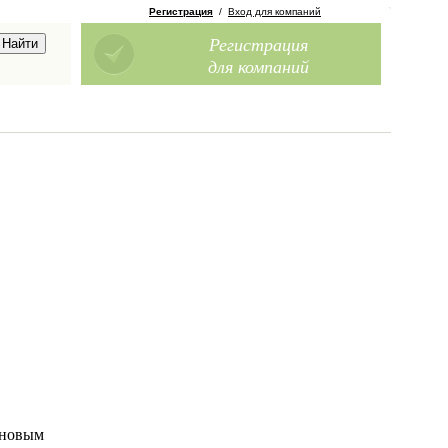
Регистрация
/
Вход для компаний
Регистрация
для компаний
ановым