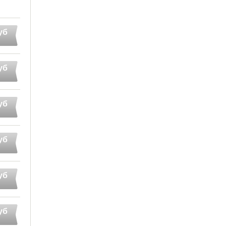
уб
уб
уб
уб
уб
уб