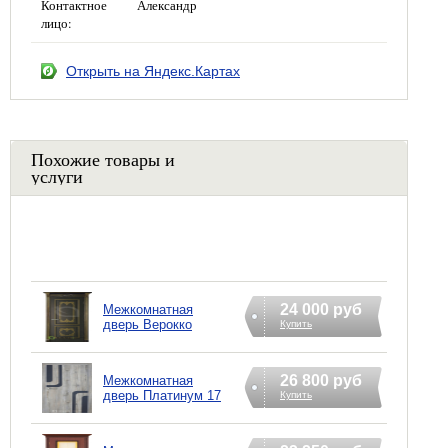
Контактное
Александр
лицо:
Открыть на Яндекс.Картах
Похожие товары и
услуги
24 000 руб
Межкомнатная
дверь Верокко
Купить
26 800 руб
Межкомнатная
дверь Платинум 17
Купить