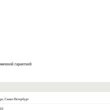
рменной гарантией
рг, Санкт-Петербург
 10