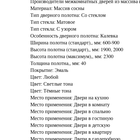
Производители межкомнатных дверей из массива 
Материал: Массив сосны
Тип дверного полотна: Со стеклом
Тип стекла: Матовое
Тип стекла: С узором
Особенность дверного полотна: Калевка
Ширина полотна (стандарт),, мм: 600-900
Высота полотна (стандарт),, мм: 1900, 2000
Высота полотна (максимум),, мм: 2300
Толщина полотна,, мм: 40
Покрытие: Эмаль
Цвет: Любой
Цвет: Светлые тона
Цвет: Тёмные тона
Место применения: Двери на кухню
Место применения: Двери в комнату
Место применения: Двери в спальню
Место применения: Двери в гостиную
Место применения: Двери в детскую
Место применения: Двери в квартиру
Место применения: Двери в гардеробную