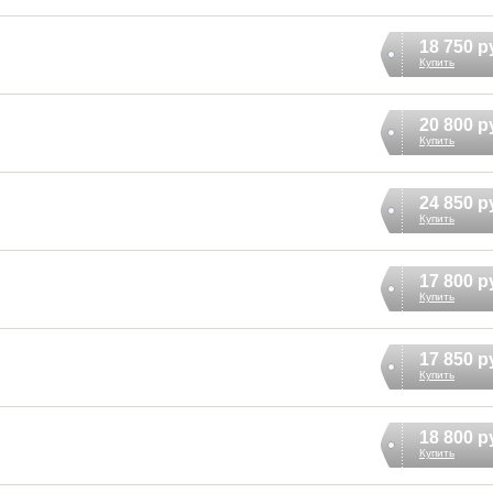
18 750 р
Купить
20 800 р
Купить
24 850 р
Купить
17 800 р
Купить
17 850 р
Купить
18 800 р
Купить