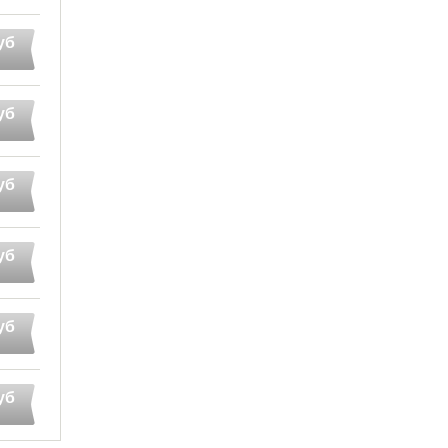
уб
уб
уб
уб
уб
уб