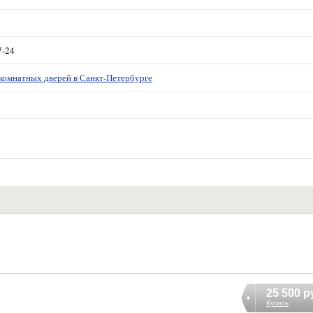
7-24
комнатных дверей в Санкт-Петербурге
25 500 р
Купить