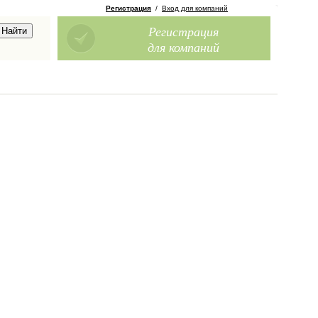
Регистрация
/
Вход для компаний
Регистрация
для компаний