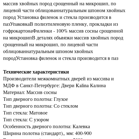
массив хвойных пород срощенный на микрошип, по
лицевой части облицованнатуральным шпоном хвойных
пород Установка филенок и стекла производится в
пазУпаковкаВ полиэтиленовую пленку, прокладки из
гофрокартонаФиленки - 100% массив сосны срощенной
на микрошипВ деталях обьвязки массив хвойных пород
срощенный на микрошип, по лицевой части
облицованнатуральным шпоном хвойных
породУстановка филенок и стекла производится в паз
Технические характеристики
Производители межкомнатных дверей из массива и
МДФ в Санкт-Петербурге: Двери Kalina Калина
Материал: Массив сосны
Тип дверного полотна: Глухое
Тип дверного полотна: Со стеклом
Тип стекла: Матовое
Тип стекла: С узором
Особенность дверного полотна: Калевка
Ширина полотна (стандарт),, мм: 400-900