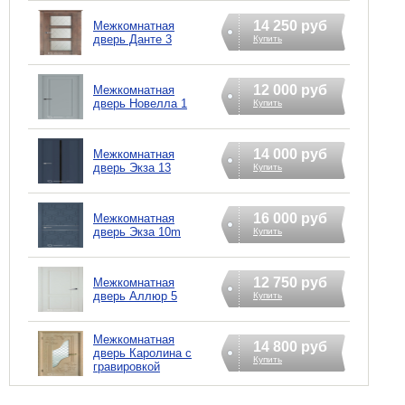
14 250 руб
Межкомнатная
дверь Данте 3
Купить
12 000 руб
Межкомнатная
дверь Новелла 1
Купить
14 000 руб
Межкомнатная
дверь Экзa 13
Купить
16 000 руб
Межкомнатная
дверь Экзa 10m
Купить
12 750 руб
Межкомнатная
дверь Аллюр 5
Купить
Межкомнатная
14 800 руб
дверь Каролина с
Купить
гравировкой