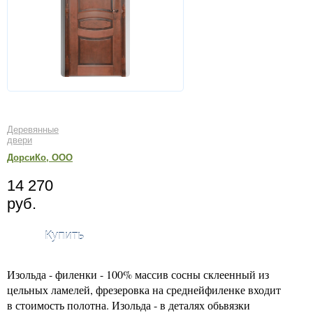
Деревянные
двери
ДорсиКо, ООО
14 270
руб.
Купить
Изольда - филенки - 100% массив сосны склеенный из
цельных ламелей, фрезеровка на среднейфиленке входит
в стоимость полотна. Изольда - в деталях обьвязки