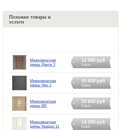
Похожие товары и
услуги
12 000 руб
Межкомнатная
дверь Данте 3
Купить
10 400 руб
Межкомнатная
дверь Нео 1
Купить
10 800 руб
Межкомнатная
дверь М5
Купить
14 250 руб
Межкомнатная
дверь Квадро 11
Купить