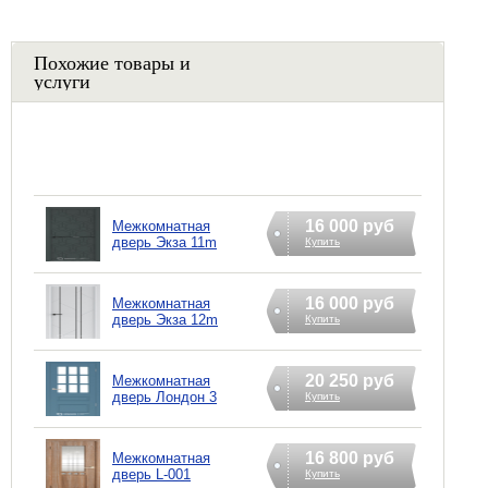
Похожие товары и
услуги
16 000 руб
Межкомнатная
дверь Экзa 11m
Купить
16 000 руб
Межкомнатная
дверь Экзa 12m
Купить
20 250 руб
Межкомнатная
дверь Лондон 3
Купить
16 800 руб
Межкомнатная
дверь L-001
Купить