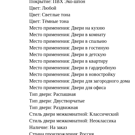
Покрытие: ПВХ Эко-шпон
Цвет: Любой
Цвет: Светлые тона
Цвет: Тёмные тона
Место применения: Двери на кухню
Место применения: Двери в комнату
Место применения: Двери в спальню
Место применения: Двери в гостиную
Место применения: Двери в детскую
Место применения: Двери в квартиру
Место применения: Двери в гардеробную
Место применения: Двери в новостройку
Место применения: Двери для загородного дома
Место применения: Двери для офиса
Тип двери: Распашная
Тип двери: Двустворчатые
Тип двери: Раздвижная
Стиль двери межкомнатной: Классический
Стиль двери межкомнатной: Неоклассика
Наличие: На заказ
Страна произхождения: Россия