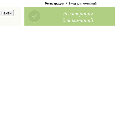
Регистрация
/
Вход для компаний
Регистрация
для компаний