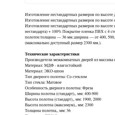
Изготовление нестандартных размеров по высоте д
Изготовление нестандартных размеров по высоте о
Изготовление нестандартных размеров по высоте о
нестандарта) + 100% Покрытие пленка ПВХ с 4 с
полотен:толщина — 36 мм.;ширина — от 400, 500, 5
(максимально доступный размер 2300 мм.).
Технические характеристики
Производители межкомнатных дверей из массива
Материал: МДФ - влагостойкий
Материал: ЭКО-шпон
Тип дверного полотна: Со стеклом
Тип стекла: Матовое
Особенность дверного полотна: Фреза
Ширина полотна (стандарт),, мм: 400-900
Высота полотна (стандарт),, мм: 1900, 2000
Высота полотна (максимум),, мм: 2300
Толщина полотна,, мм: 36