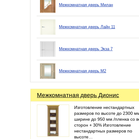
Межкомнатная дверь Милан
Межкомнатная дверь Лайн 11
Межкомнатная дверь Экза 7
Межкомнатная дверь М2
Межкомнатная дверь Дионис
Изготовление нестандартных
размеров по высоте до 2300 мм
ширине до 950 мм./пленка со в
сторон + 30% Изготовление
нестандартных размеров по
высоте…