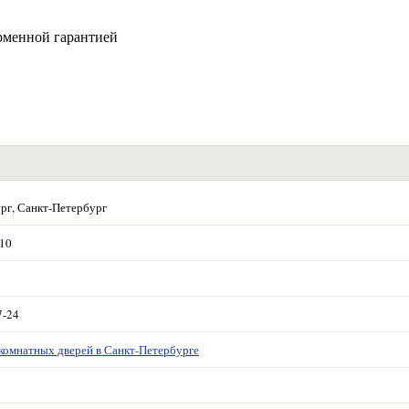
рменной гарантией
рг, Санкт-Петербург
 10
7-24
комнатных дверей в Санкт-Петербурге