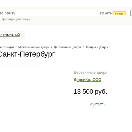
Искать
везде
р,
фильтры для воды
ОГ КОМПАНИЙ
регородки
/
Межкомнатные двери
/
Деревянные двери
/
Товары и услуги
 Санкт-Петербург
Деревянные двери
ДорсиКо, ООО
13 500 руб.
Купить