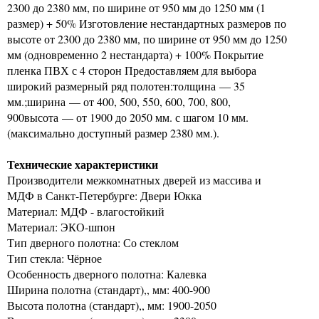
2300 до 2380 мм, по ширине от 950 мм до 1250 мм (1
размер) + 50% Изготовление нестандартных размеров по
высоте от 2300 до 2380 мм, по ширине от 950 мм до 1250
мм (одновременно 2 нестандарта) + 100% Покрытие
пленка ПВХ с 4 сторон Предоставляем для выбора
широкий размерный ряд полотен:толщина — 35
мм.;ширина — от 400, 500, 550, 600, 700, 800,
900высота — от 1900 до 2050 мм. с шагом 10 мм.
(максимально доступный размер 2380 мм.).
Технические характеристики
Производители межкомнатных дверей из массива и
МДФ в Санкт-Петербурге: Двери Юкка
Материал: МДФ - влагостойкий
Материал: ЭКО-шпон
Тип дверного полотна: Со стеклом
Тип стекла: Чёрное
Особенность дверного полотна: Калевка
Ширина полотна (стандарт),, мм: 400-900
Высота полотна (стандарт),, мм: 1900-2050