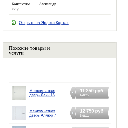
Контактное
Александр
лицо:
Открыть на Яндекс.Картах
Похожие товары и
услуги
11 250 руб
Межкомнатная
дверь Лайн 18
Купить
12 750 руб
Межкомнатная
дверь Аллюр 7
Купить