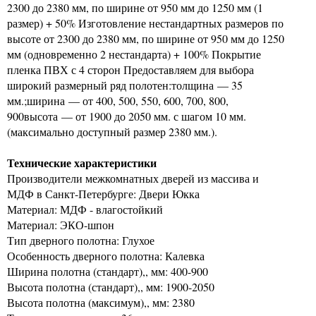
2300 до 2380 мм, по ширине от 950 мм до 1250 мм (1
размер) + 50% Изготовление нестандартных размеров по
высоте от 2300 до 2380 мм, по ширине от 950 мм до 1250
мм (одновременно 2 нестандарта) + 100% Покрытие
пленка ПВХ с 4 сторон Предоставляем для выбора
широкий размерный ряд полотен:толщина — 35
мм.;ширина — от 400, 500, 550, 600, 700, 800,
900высота — от 1900 до 2050 мм. с шагом 10 мм.
(максимально доступный размер 2380 мм.).
Технические характеристики
Производители межкомнатных дверей из массива и
МДФ в Санкт-Петербурге: Двери Юкка
Материал: МДФ - влагостойкий
Материал: ЭКО-шпон
Тип дверного полотна: Глухое
Особенность дверного полотна: Калевка
Ширина полотна (стандарт),, мм: 400-900
Высота полотна (стандарт),, мм: 1900-2050
Высота полотна (максимум),, мм: 2380