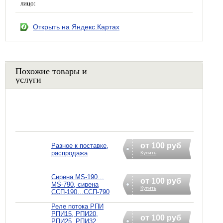
лицо:
Открыть на Яндекс.Картах
Похожие товары и
услуги
от 100 руб
Разное к поставке,
распродажа
Купить
Сирена MS-190…
от 100 руб
MS-790, сирена
Купить
ССП-190…ССП-790
Реле потока РПИ
РПИ15, РПИ20,
от 100 руб
РПИ25, РПИ32,