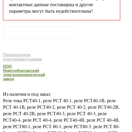
контактные данные поставщика и другие
параметры могут быть недействительны!
Промышленное
электрооборудование
ООО
Новочебоксарский
электромеханический
завод
Из наличия и под заказ:
Реле тока РСТ40-1, реле РСТ 40-1, реле РСТ40-1В, реле
РСТ 40-1В, реле РСТ40-2, реле РСТ 40-2, реле РСТ40-2В,
реле РСТ 40-2В, реле РСТ40-3, реле РСТ 40-3, реле
РСТ40-4, реле РСТ 40-4, реле РСТ40-4В, реле РСТ 40-4В,
реле РСТ80-1, реле РСТ 80-1, реле РСТ80-3, реле РСТ 80-