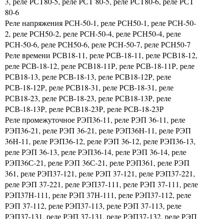
3, реле РСТ80-5, реле РСТ 80-5, реле РСТ80-6, реле РСТ
80-6
Реле напряжения РСН-50-1, реле РСН50-1, реле РСН-50-
2, реле РСН50-2, реле РСН-50-4, реле РСН50-4, реле
РСН-50-6, реле РСН50-6, реле РСН-50-7, реле РСН50-7
Реле времени РСВ18-11, реле РСВ-18-11, реле РСВ18-12,
реле РСВ-18-12, реле РСВ18-11Р, реле РСВ-18-11Р, реле
РСВ18-13, реле РСВ-18-13, реле РСВ18-12Р, реле
РСВ-18-12Р, реле РСВ18-31, реле РСВ-18-31, реле
РСВ18-23, реле РСВ-18-23, реле РСВ18-13Р, реле
РСВ-18-13Р, реле РСВ18-23Р, реле РСВ-18-23Р
Реле промежуточное РЭП36-11, реле РЭП 36-11, реле
РЭП36-21, реле РЭП 36-21, реле РЭП36Н-11, реле РЭП
36Н-11, реле РЭП36-12, реле РЭП 36-12, реле РЭП36-13,
реле РЭП 36-13, реле РЭП36-14, реле РЭП 36-14, реле
РЭП36С-21, реле РЭП 36С-21, реле РЭП361, реле РЭП
361, реле РЭП37-121, реле РЭП 37-121, реле РЭП37-221,
реле РЭП 37-221, реле РЭП37-111, реле РЭП 37-111, реле
РЭП37Н-111, реле РЭП 37Н-111, реле РЭП37-112, реле
РЭП 37-112, реле РЭП37-113, реле РЭП 37-113, реле
РЭП37-131, реле РЭП 37-131, реле РЭП37-132, реле РЭП