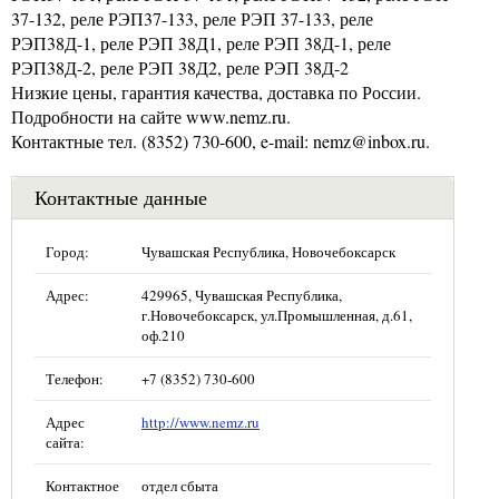
37-132, реле РЭП37-133, реле РЭП 37-133, реле
РЭП38Д-1, реле РЭП 38Д1, реле РЭП 38Д-1, реле
РЭП38Д-2, реле РЭП 38Д2, реле РЭП 38Д-2
Низкие цены, гарантия качества, доставка по России.
Подробности на сайте www.nemz.ru.
Контактные тел. (8352) 730-600, e-mail: nemz@inbox.ru.
Контактные данные
Город:
Чувашская Республика, Новочебоксарск
Адрес:
429965, Чувашская Республика,
г.Новочебоксарск, ул.Промышленная, д.61,
оф.210
Телефон:
+7 (8352) 730-600
Адрес
http://www.nemz.ru
сайта:
Контактное
отдел сбыта