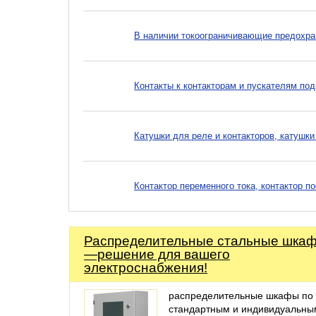
В наличии токоограничивающие предохра
Контакты к контакторам и пускателям по
Катушки для реле и контакторов, катушки
Контактор переменного тока, контактор п
Распределительные стальные шка
—решение для вашего
электроснабжения!
распределительные шкафы по
стандартным и индивидуальны