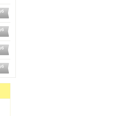
уб
уб
уб
уб