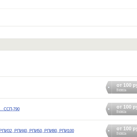
от 100 р
Купить
от 100 р
0…ССП-790
Купить
от 100 р
 РПИ32, РПИ40, РПИ50, РПИ80, РПИ100
Купить