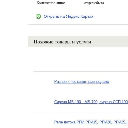
Контактное лицо:
отдел сбыта
Открыть на Яндекс.Картах
Похожие товары и услуги
Разное к поставке, распродажа
Сирена MS-190…MS-790, сирена ССП-19
Реле потока РПИ РПИ15, РПИ20, РПИ25,