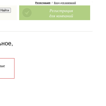
Регистрация
/
Вход для компаний
Регистрация
для компаний
ьное,
ные