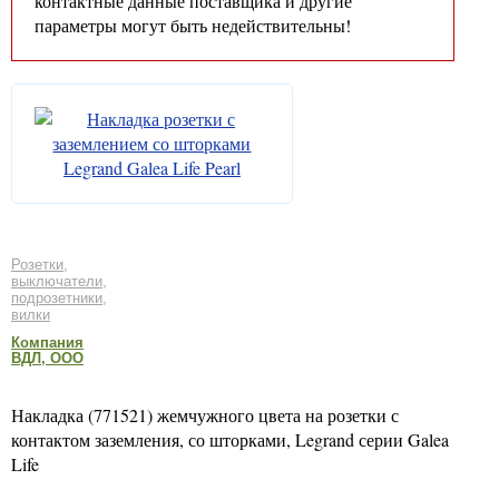
контактные данные поставщика и другие
параметры могут быть недействительны!
Розетки,
выключатели,
подрозетники,
вилки
Компания
ВДЛ, ООО
Накладка (771521) жемчужного цвета на розетки с
контактом заземления, со шторками, Legrand серии Galea
Life