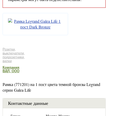
Розетки,
выключатели,
подрозетники,
вилки
Компания
ВДЛ, ООО
Рамка (771201) на 1 пост цвета темной бронзы Legrand
серии Galea Life
Контактные данные
Город:
Москва, Москва