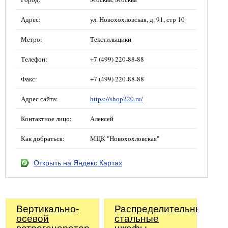
Адрес:
ул. Новохохловская, д. 91, стр 10
Метро:
Текстильщики
Телефон:
+7 (499) 220-88-88
Факс:
+7 (499) 220-88-88
Адрес сайта:
https://shop220.ru/
Контактное лицо:
Алексей
Как добраться:
МЦК "Новохохловская"
Открыть на Яндекс.Картах
Вертикально-
Распределительные
осевой
стальные