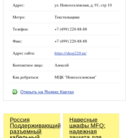
Адрес:
ул. Новохохловская, д. 91, стр 10
Метро:
Текстильщики
Телефон:
+7 (499) 220-88-88
Факс:
+7 (499) 220-88-88
Адрес сайта:
https://shop220.ru/
Контактное лицо:
Алексей
Как добраться:
МЦК "Новохохловская"
Открыть на Яндекс.Картах
Россия
Навесные
Поддерживающий
шкафы MFQ:
разъемный
надежная
кабельный
защита для