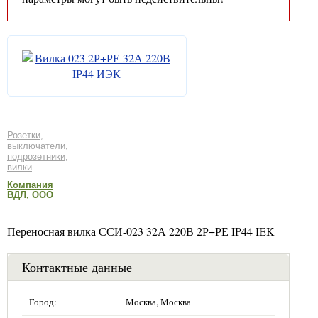
Розетки,
выключатели,
подрозетники,
вилки
Компания
ВДЛ, ООО
Переносная вилка ССИ-023 32А 220В 2Р+РЕ IP44 IEK
Контактные данные
Город:
Москва, Москва