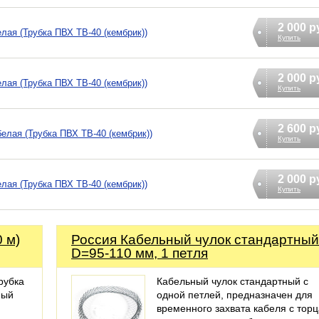
2 000 р
белая (Трубка ПВХ ТВ-40 (кембрик))
Купить
2 000 р
белая (Трубка ПВХ ТВ-40 (кембрик))
Купить
2 600 р
 белая (Трубка ПВХ ТВ-40 (кембрик))
Купить
2 000 р
белая (Трубка ПВХ ТВ-40 (кембрик))
Купить
0 м)
Россия Кабельный чулок стандартный
D=95-110 мм, 1 петля
рубка
Кабельный чулок стандартный с
ный
одной петлей, предназначен для
временного захвата кабеля с торц