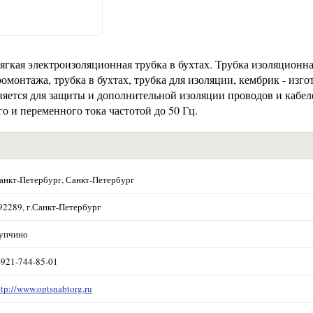
мягкая электроизоляционная трубка в бухтах. Трубка изоляционна
ромонтажа, трубка в бухтах, трубка для изоляции, кембрик - изго
яется для защиты и дополнительной изоляции проводов и кабел
 и переменного тока частотой до 50 Гц.
анкт-Петербург, Санкт-Петербург
92289, г.Санкт-Петербург
упчино
-921-744-85-01
ttp://www.optsnabtorg.ru