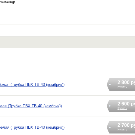
лександр
2 800 р
 белая (Трубка ПВХ ТВ-40 (кембрик))
Купить
2 600 р
белая (Трубка ПВХ ТВ-40 (кембрик))
Купить
2 700 р
 белая (Трубка ПВХ ТВ-40 (кембрик))
Купить