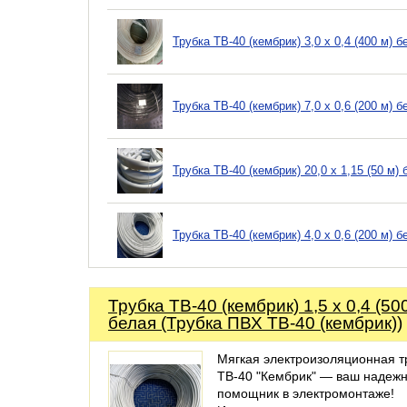
Трубка ТВ-40 (кембрик) 3,0 х 0,4 (400 м) 
Трубка ТВ-40 (кембрик) 7,0 х 0,6 (200 м) 
Трубка ТВ-40 (кембрик) 20,0 х 1,15 (50 м)
Трубка ТВ-40 (кембрик) 4,0 х 0,6 (200 м) 
Трубка ТВ-40 (кембрик) 1,5 х 0,4 (50
белая (Трубка ПВХ ТВ-40 (кембрик))
Мягкая электроизоляционная т
ТВ-40 "Кембрик" — ваш надеж
помощник в электромонтаже!