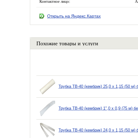
Контактное лицо:
А
Открыть на Яндекс.Картах
Похожие товары и услуги
Трубка ТВ-40 (кембрик) 25,0 х 1,15 (50 м)
Трубка ТВ-40 (кембрик) 1",0 х 0,9 (75 м) 
Трубка ТВ-40 (кембрик) 24,0 х 1,15 (50 м)