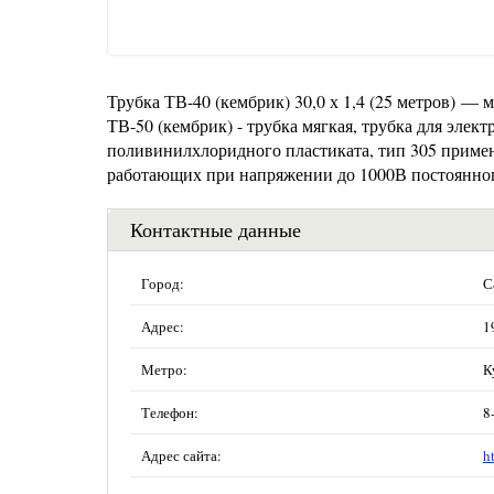
Трубка ТВ-40 (кембрик) 30,0 х 1,4 (25 метров) — 
ТВ-50 (кембрик) - трубка мягкая, трубка для элект
поливинилхлоридного пластиката, тип 305 примен
работающих при напряжении до 1000В постоянного
Контактные данные
Город:
С
Адрес:
1
Метро:
К
Телефон:
8
Адрес сайта:
h