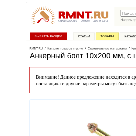
Наприме
строительство
ремонт
дом и дача
ВЫБРАТЬ РАЗДЕЛ
СТАТЬИ
ТОВАРЫ
КАТАЛ
RMNT.RU
/
Каталог товаров и услуг
/
Строительные материалы
/
Кр
Анкерный болт 10х200 мм, с ш
Внимание! Данное предложение находится в ар
поставщика и другие параметры могут быть не