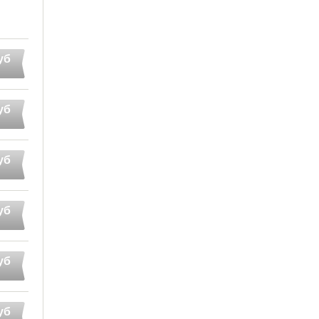
уб
уб
уб
уб
уб
уб