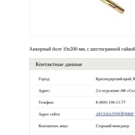
Анкерный болт 10х200 мм, с шестигранной гайкой,
Контактные данные
Город:
Краснодарский край, 
Адрес:
2-е отделение АФ «Сол
Телефон:
8 (800) 100-11-77
Адрес сайта:
АРСЕНАЛТРЕЙДИНГ —
Контактное лицо:
Старший менеджер