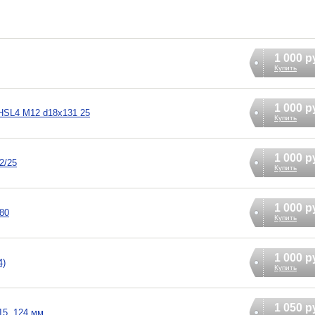
1 000 р
Купить
1 000 р
 HSL4 M12 d18x131 25
Купить
1 000 р
2/25
Купить
1 000 р
80
Купить
1 000 р
4)
Купить
1 050 р
15, 124 мм