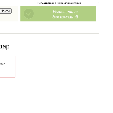
Регистрация
/
Вход для компаний
Регистрация
для компаний
дар
ные