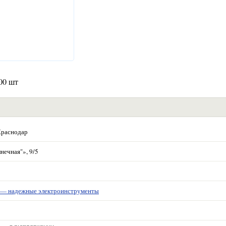
00 шт
Краснодар
нечная"», 9/5
 надежные электроинструменты