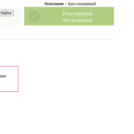
Регистрация
/
Вход для компаний
Регистрация
для компаний
ные