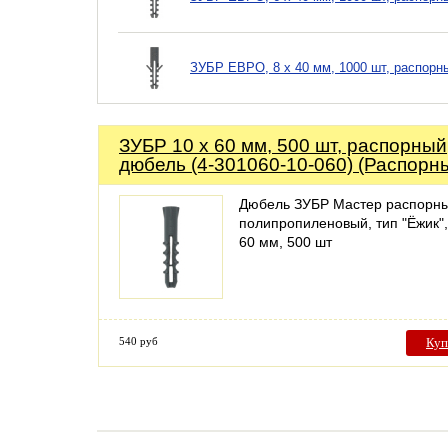
ЗУБР ЕВРО, 8 х 40 мм, 1000 шт, распорны
ЗУБР 10 х 60 мм, 500 шт, распорный
дюбель (4-301060-10-060) (Распорн
Дюбель ЗУБР Мастер распорн
полипропиленовый, тип "Ёжик",
60 мм, 500 шт
540 руб
Куп