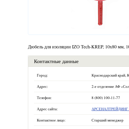
Дюбель для изоляции IZО Tech-KREP, 10х80 мм, 1
Контактные данные
Город:
Краснодарский край, 
Адрес:
2-е отделение АФ «Сол
Телефон:
8 (800) 100-11-77
Адрес сайта:
АРСЕНАЛТРЕЙДИНГ —
Контактное лицо:
Старший менеджер