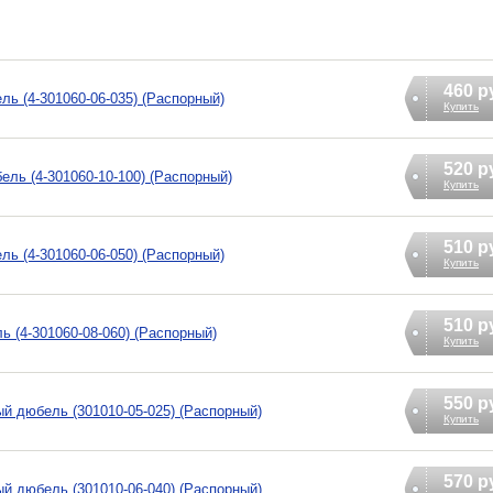
460 р
ль (4-301060-06-035) (Распорный)
Купить
520 р
ель (4-301060-10-100) (Распорный)
Купить
510 р
ль (4-301060-06-050) (Распорный)
Купить
510 р
ь (4-301060-08-060) (Распорный)
Купить
550 р
й дюбель (301010-05-025) (Распорный)
Купить
570 р
й дюбель (301010-06-040) (Распорный)