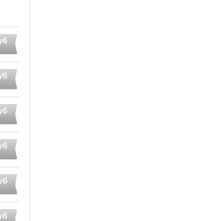
уб
уб
уб
уб
уб
уб