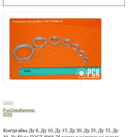
Гайки
РусСпецКрепеж,
ООО
Контргайка Ду 8, Ду 10, Ду 15, Ду 20, Ду 25, Ду 32, Ду
40, Ду 50 по ГОСТ 8968-75 всегда в наличии на складе.