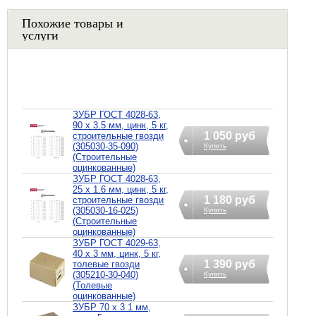
Похожие товары и
услуги
ЗУБР ГОСТ 4028-63,
90 x 3.5 мм, цинк, 5 кг,
1 050 руб
строительные гвозди
(305030-35-090)
Купить
(Строительные
оцинкованные)
ЗУБР ГОСТ 4028-63,
25 x 1.6 мм, цинк, 5 кг,
1 180 руб
строительные гвозди
(305030-16-025)
Купить
(Строительные
оцинкованные)
ЗУБР ГОСТ 4029-63,
40 x 3 мм, цинк, 5 кг,
1 390 руб
толевые гвозди
(305210-30-040)
Купить
(Толевые
оцинкованные)
ЗУБР 70 x 3.1 мм,